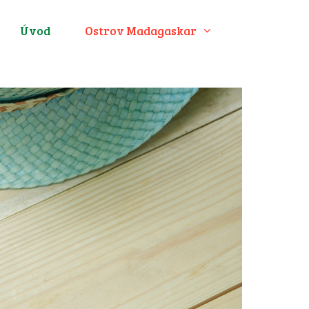
Úvod
Ostrov Madagaskar