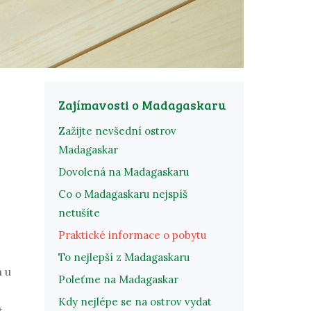
Zajímavosti o Madagaskaru
Zažijte nevšední ostrov
Madagaskar
Dovolená na Madagaskaru
Co o Madagaskaru nejspíš
netušíte
Praktické informace o pobytu
To nejlepší z Madagaskaru
a u
Poleťme na Madagaskar
Kdy nejlépe se na ostrov vydat
t